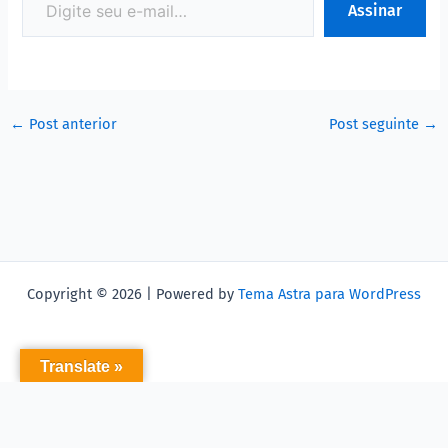
Assinar
←
Post anterior
Post seguinte
→
Copyright © 2026 | Powered by
Tema Astra para WordPress
Translate »