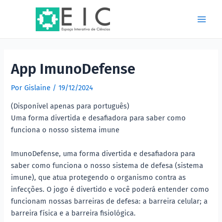
Ir
Post
Main
para
navigation
Men
o
conteúdo
App ImunoDefense
Por
Gislaine
/
19/12/2024
(Disponível apenas para português)
Uma forma divertida e desafiadora para saber como
funciona o nosso sistema imune
ImunoDefense, uma forma divertida e desafiadora para
saber como funciona o nosso sistema de defesa (sistema
imune), que atua protegendo o organismo contra as
infecções. O jogo é divertido e você poderá entender como
funcionam nossas barreiras de defesa: a barreira celular; a
barreira física e a barreira fisiológica.