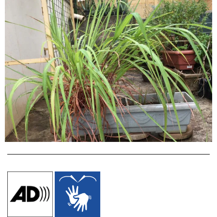
Digite seu e-mail…