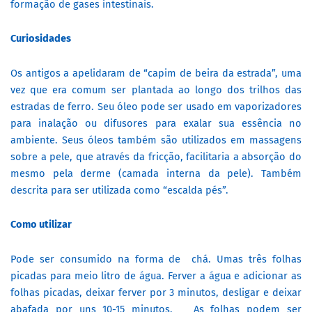
formação de gases intestinais.
Curiosidades
Os antigos a apelidaram de “capim de beira da estrada”, uma
vez que era comum ser plantada ao longo dos trilhos das
estradas de ferro. Seu óleo pode ser usado em vaporizadores
para inalação ou difusores para exalar sua essência no
ambiente. Seus óleos também são utilizados em massagens
sobre a pele, que através da fricção, facilitaria a absorção do
mesmo pela derme (camada interna da pele). Também
descrita para ser utilizada como “escalda pés”.
Como utilizar
Pode ser consumido na forma de chá. Umas três folhas
picadas para meio litro de água. Ferver a água e adicionar as
folhas picadas, deixar ferver por 3 minutos, desligar e deixar
abafada por uns 10-15 minutos. As folhas podem ser