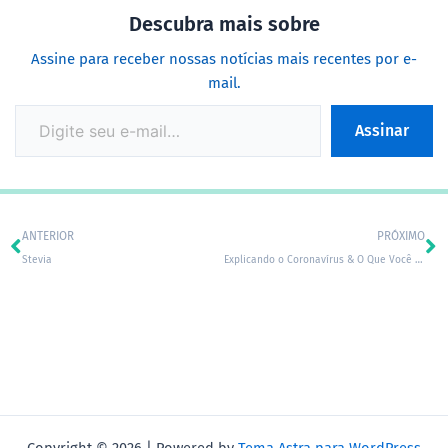
Descubra mais sobre
Assine para receber nossas notícias mais recentes por e-
mail.
Assinar
Prev
Ne
ANTERIOR
PRÓXIMO
Stevia
Explicando o Coronavírus & O Que Você Deveria Fazer