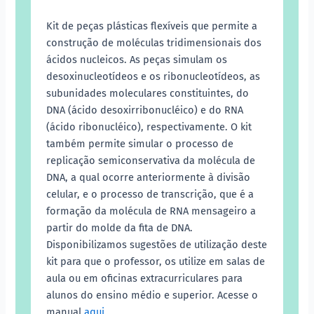
Kit de peças plásticas flexíveis que permite a
construção de moléculas tridimensionais dos
ácidos nucleicos. As peças simulam os
desoxinucleotídeos e os ribonucleotídeos, as
subunidades moleculares constituintes, do
DNA (ácido desoxirribonucléico) e do RNA
(ácido ribonucléico), respectivamente. O kit
também permite simular o processo de
replicação semiconservativa da molécula de
DNA, a qual ocorre anteriormente à divisão
celular, e o processo de transcrição, que é a
formação da molécula de RNA mensageiro a
partir do molde da fita de DNA.
Disponibilizamos sugestões de utilização deste
kit para que o professor, os utilize em salas de
aula ou em oficinas extracurriculares para
alunos do ensino médio e superior. Acesse o
manual
aqui