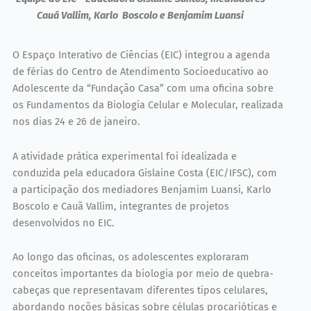
Cauã Vallim, Karlo Boscolo e Benjamim Luansi
O Espaço Interativo de Ciências (EIC) integrou a agenda
de férias do Centro de Atendimento Socioeducativo ao
Adolescente da “Fundação Casa” com uma oficina sobre
os Fundamentos da Biologia Celular e Molecular, realizada
nos dias 24 e 26 de janeiro.
A atividade prática experimental foi idealizada e
conduzida pela educadora Gislaine Costa (EIC/IFSC), com
a participação dos mediadores Benjamim Luansi, Karlo
Boscolo e Cauã Vallim, integrantes de projetos
desenvolvidos no EIC.
Ao longo das oficinas, os adolescentes exploraram
conceitos importantes da biologia por meio de quebra-
cabeças que representavam diferentes tipos celulares,
abordando noções básicas sobre células procarióticas e