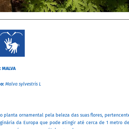
: MALVA
co:
Malva sylvestris L
o planta ornamental pela beleza das suas flores, pertencente
iginária da Europa que pode atingir até cerca de 1 metro de 