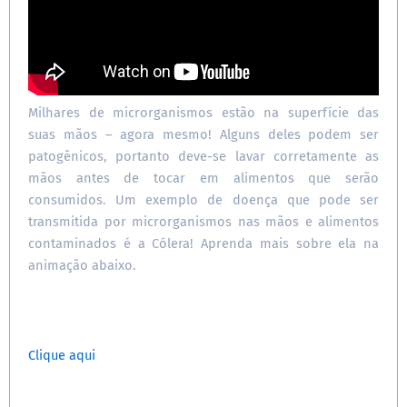
Milhares de microrganismos estão na superfície das
suas mãos – agora mesmo! Alguns deles podem ser
patogênicos, portanto deve-se lavar corretamente as
mãos antes de tocar em alimentos que serão
consumidos. Um exemplo de doença que pode ser
transmitida por microrganismos nas mãos e alimentos
contaminados é a Cólera! Aprenda mais sobre ela na
animação abaixo.
Clique aqui