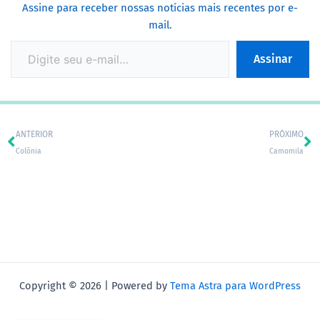
Assine para receber nossas notícias mais recentes por e-
mail.
Assinar
Prev
Ne
ANTERIOR
PRÓXIMO
Colônia
Camomila
Copyright © 2026 | Powered by
Tema Astra para WordPress