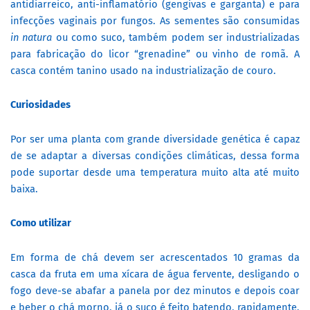
antidiarreico, anti-inflamatório (gengivas e garganta) e para
infecções vaginais por fungos. As sementes são consumidas
in natura
ou como suco, também podem ser industrializadas
para fabricação do licor “grenadine” ou vinho de romã. A
casca contém tanino usado na industrialização de couro.
Curiosidades
Por ser uma planta com grande diversidade genética é capaz
de se adaptar a diversas condições climáticas, dessa forma
pode suportar desde uma temperatura muito alta até muito
baixa.
Como utilizar
Em forma de chá devem ser acrescentados 10 gramas da
casca da fruta em uma xícara de água fervente, desligando o
fogo deve-se abafar a panela por dez minutos e depois coar
e beber o chá morno, já o suco é feito batendo, rapidamente,