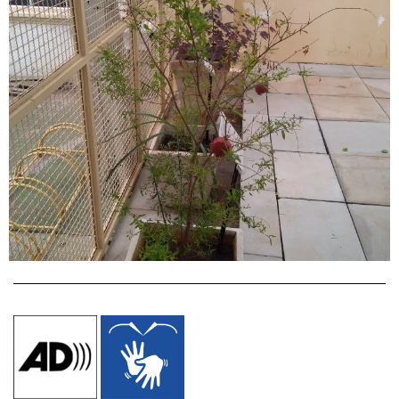
Digite seu e-mail…