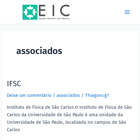
Ir
Main
para
Men
o
conteúdo
associados
IFSC
IFSC
Deixe um comentário
/
associados
/
Thiagoncg1
Instituto de Física de São Carlos O Instituto de Física de São
Carlos da Universidade de São Paulo é uma unidade da
Universidade de São Paulo, localizada no campus de São
Carlos