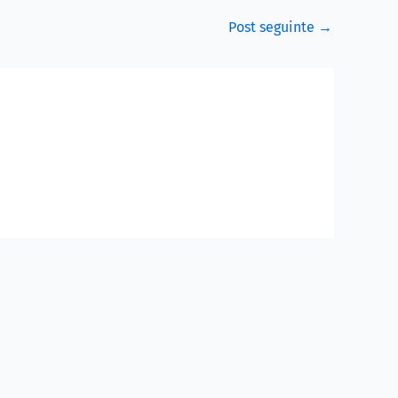
Post seguinte
→