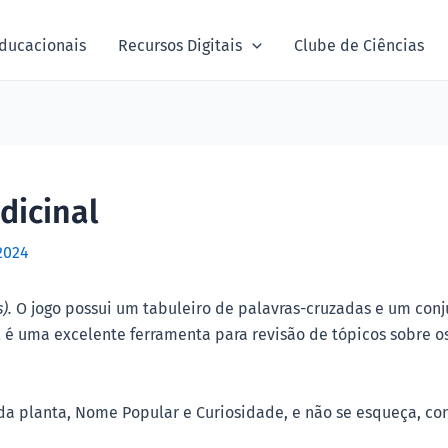
ducacionais
Recursos Digitais
Clube de Ciências
dicinal
2024
).
O jogo possui um tabuleiro de palavras-cruzadas e um conj
 é uma excelente ferramenta para revisão de tópicos sobre os
da planta, Nome Popular e Curiosidade, e não se esqueça, co