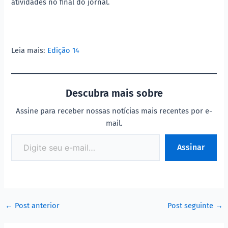
atividades no final do jornal.
Leia mais:
Edição 14
Descubra mais sobre
Assine para receber nossas notícias mais recentes por e-
mail.
Assinar
←
Post anterior
Post seguinte
→