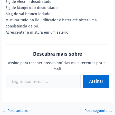
3 g de Alecrim desidratado
3 g de Manjericão desidratado
60 g de sal branco iodado
Misturar tudo no liquidificador e bater até obter uma
consistência de pó.
Acrescentar a mistura em um saleiro.
Descubra mais sobre
Assine para receber nossas notícias mais recentes por e-
mail.
Assinar
←
Post anterior
Post seguinte
→