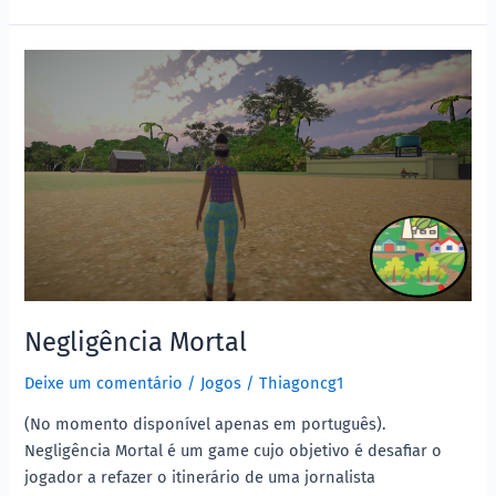
Negligência
Mortal
Negligência Mortal
Deixe um comentário
/
Jogos
/
Thiagoncg1
(No momento disponível apenas em português).
Negligência Mortal é um game cujo objetivo é desafiar o
jogador a refazer o itinerário de uma jornalista