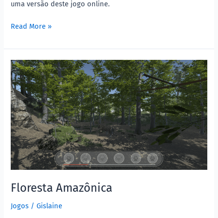
uma versão deste jogo online.
Read More »
Floresta
Amazônica
Floresta Amazônica
Jogos
/
Gislaine