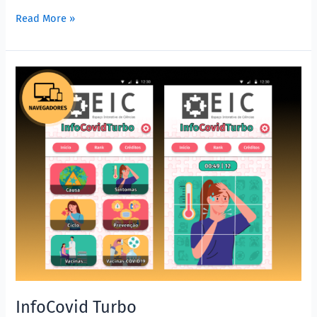
Read More »
InfoCovid
Turbo
InfoCovid Turbo