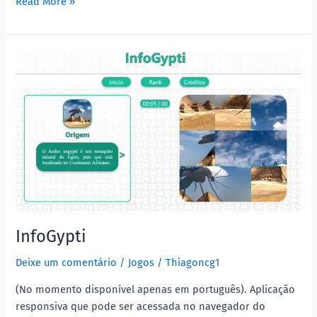
Read More »
InfoGypti
InfoGypti
Deixe um comentário
/
Jogos
/
Thiagoncg1
(No momento disponível apenas em português). Aplicação
responsiva que pode ser acessada no navegador do