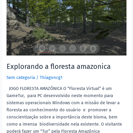
floresta
amazonica
Explorando a floresta amazonica
Sem categoria
/
Thiagoncg1
JOGO FLORESTA AMAZÔNICA O “Floresta Virtual” é um
GameTur, para PC desenvolvido neste momento para
sistemas operacionais Windows com a missão de levar a
floresta ao conhecimento do usuário e promover a
conscientização sobre a importância deste bioma, bem
como a imensa biodiversidade nela existente. O visitante
poderá fazer um “Tur” pela Floresta Amazônica