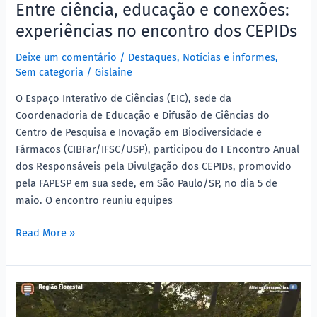
Entre ciência, educação e conexões:
experiências no encontro dos CEPIDs
Deixe um comentário
/
Destaques
,
Notícias e informes
,
Sem categoria
/
Gislaine
O Espaço Interativo de Ciências (EIC), sede da
Coordenadoria de Educação e Difusão de Ciências do
Centro de Pesquisa e Inovação em Biodiversidade e
Fármacos (CIBFar/IFSC/USP), participou do I Encontro Anual
dos Responsáveis pela Divulgação dos CEPIDs, promovido
pela FAPESP em sua sede, em São Paulo/SP, no dia 5 de
maio. O encontro reuniu equipes
Read More »
Panorama
Cerrado: